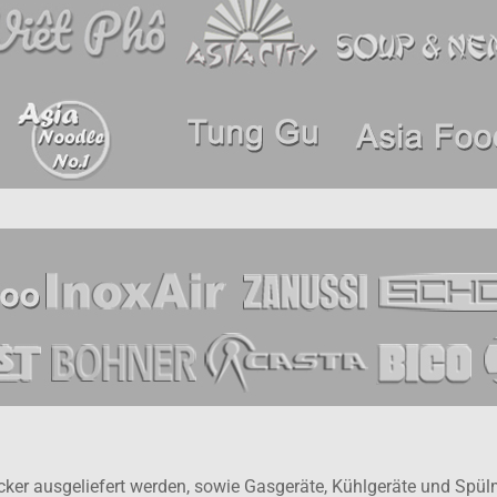
tecker ausgeliefert werden, sowie Gasgeräte, Kühlgeräte und Sp