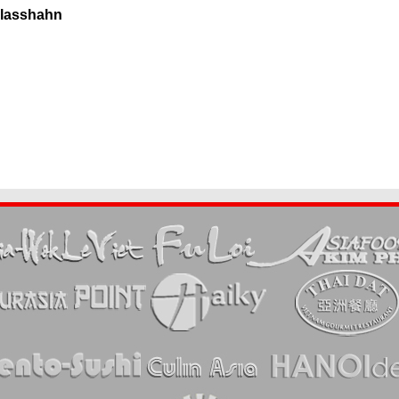
ablasshahn