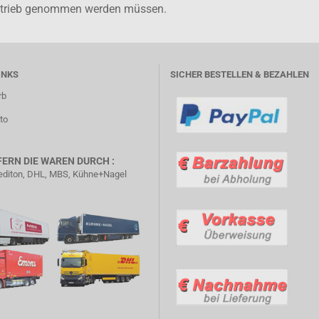
Betrieb genommen werden müssen.
INKS
SICHER BESTELLEN & BEZAHLEN
rb
to
FERN DIE WAREN DURCH :
diton, DHL, MBS, Kühne+Nagel