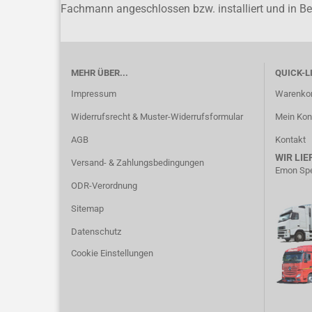
Fachmann angeschlossen bzw. installiert und in 
MEHR ÜBER...
QUICK-L
Impressum
Warenko
Widerrufsrecht & Muster-Widerrufsformular
Mein Kon
AGB
Kontakt
WIR LIE
Versand- & Zahlungsbedingungen
Emon Spe
ODR-Verordnung
Sitemap
Datenschutz
Cookie Einstellungen