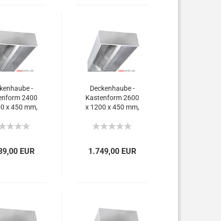
kenhaube -
Deckenhaube -
enform 2400
Kastenform 2600
00 x 450 mm,
x 1200 x 450 mm,
360 m³/h.
4.480 m³/h.
39,00 EUR
1.749,00 EUR