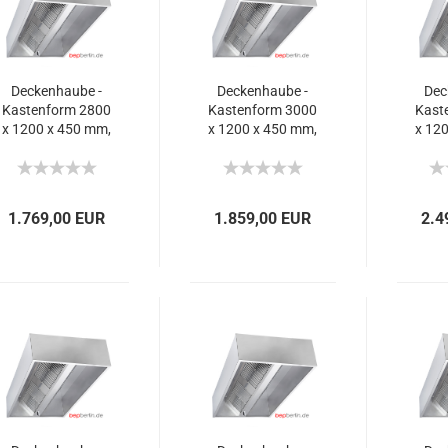
Deckenhaube -
Deckenhaube -
Dec
Kastenform 2800
Kastenform 3000
Kast
x 1200 x 450 mm,
x 1200 x 450 mm,
x 12
4.480 m³/h.
4.480 m³/h.
5.
1.769,00 EUR
1.859,00 EUR
2.4