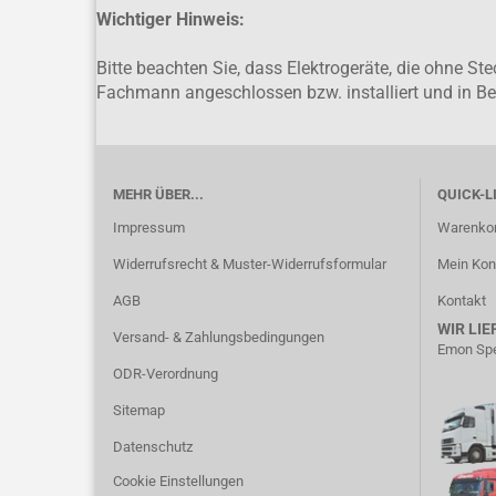
Wichtiger Hinweis:
Bitte beachten Sie, dass Elektrogeräte, die ohne S
Fachmann angeschlossen bzw. installiert und in 
MEHR ÜBER...
QUICK-L
Impressum
Warenko
Widerrufsrecht & Muster-Widerrufsformular
Mein Kon
AGB
Kontakt
WIR LIE
Versand- & Zahlungsbedingungen
Emon Spe
ODR-Verordnung
Sitemap
Datenschutz
Cookie Einstellungen