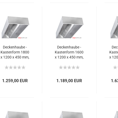
Deckenhaube -
Deckenhaube -
Dec
Kastenform 1800
Kastenform 1600
Kast
x 1200 x 450 mm,
x 1200 x 450 mm,
x 12
3,360 m³/h.
2.240 m³/h.
3.
1.259,00 EUR
1.189,00 EUR
1.6