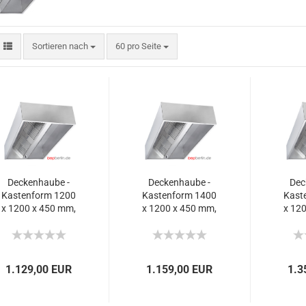
Sortieren nach
60 pro Seite
Deckenhaube -
Deckenhaube -
Dec
Kastenform 1200
Kastenform 1400
Kast
x 1200 x 450 mm,
x 1200 x 450 mm,
x 12
2.240 m³/h.
2.240 m³/h.
3.
1.129,00 EUR
1.159,00 EUR
1.3