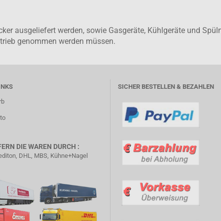
tecker ausgeliefert werden, sowie Gasgeräte, Kühlgeräte und Sp
Betrieb genommen werden müssen.
INKS
SICHER BESTELLEN & BEZAHLEN
rb
to
FERN DIE WAREN DURCH :
diton, DHL, MBS, Kühne+Nagel