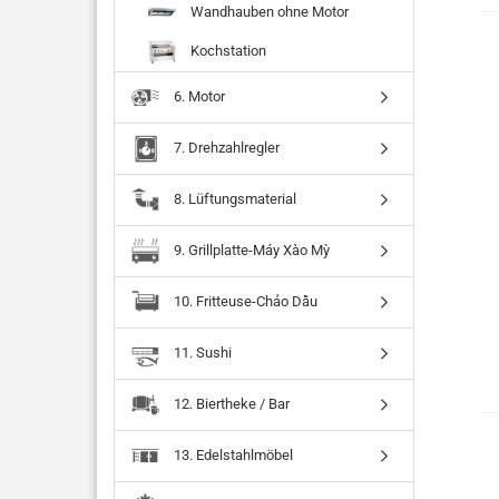
Wandhauben ohne Motor
Kochstation
6. Motor
7. Drehzahlregler
8. Lüftungsmaterial
9. Grillplatte-Máy Xào Mỳ
10. Fritteuse-Chảo Dầu
11. Sushi
12. Biertheke / Bar
13. Edelstahlmöbel