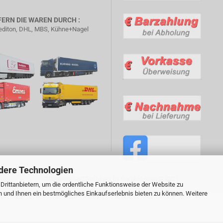
FERN DIE WAREN DURCH :
diton, DHL, MBS, Kühne+Nagel
dere Technologien
Shopping Cart Software
by Gambio.com © 2021
rittanbietern, um die ordentliche Funktionsweise der Website zu
n und Ihnen ein bestmögliches Einkaufserlebnis bieten zu können. Weitere