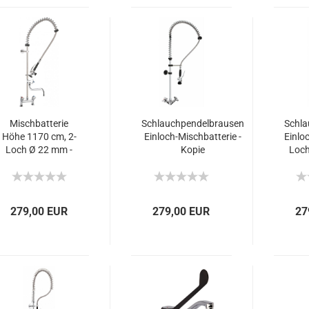
Mischbatterie
Schlauchpendelbrausen
Schla
Höhe 1170 cm, 2-
Einloch-Mischbatterie -
Einlo
Loch Ø 22 mm -
Kopie
Loch
Kopie
279,00 EUR
279,00 EUR
27