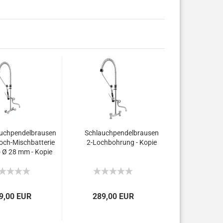
uchpendelbrausen
Schlauchpendelbrausen
och-Mischbatterie
2-Lochbohrung - Kopie
'- Ø 28 mm - Kopie
9,00 EUR
289,00 EUR