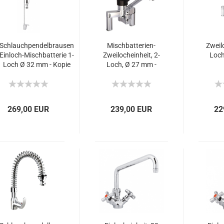
Schlauchpendelbrausen
Mischbatterien-
Zweilo
Einloch-Mischbatterie 1-
Zweilocheinheit, 2-
Loch
Loch Ø 32 mm - Kopie
Loch, Ø 27 mm -
Kopie
269,00 EUR
239,00 EUR
22