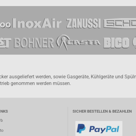
tecker ausgeliefert werden, sowie Gasgeräte, Kühlgeräte und Sp
Betrieb genommen werden müssen.
INKS
SICHER BESTELLEN & BEZAHLEN
rb
to