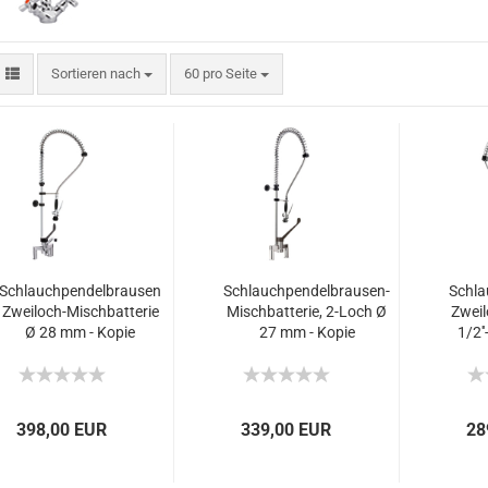
Sortieren nach
60 pro Seite
Schlauchpendelbrausen
Schlauchpendelbrausen-
Schla
Zweiloch-Mischbatterie
Mischbatterie, 2-Loch Ø
Zweil
Ø 28 mm - Kopie
27 mm - Kopie
1/2'
398,00 EUR
339,00 EUR
28