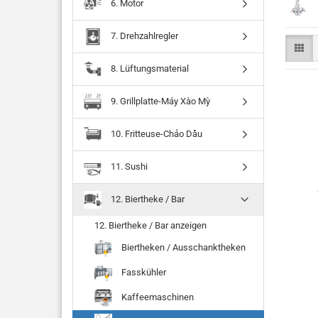
6. Motor
7. Drehzahlregler
8. Lüftungsmaterial
9. Grillplatte-Máy Xào Mỳ
10. Fritteuse-Chảo Dầu
11. Sushi
12. Biertheke / Bar
12. Biertheke / Bar anzeigen
Biertheken / Ausschanktheken
Fasskühler
Kaffeemaschinen