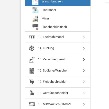
Waschbrausen
Eiscrasher
Mixer
Flaschenkühltisch
13. Edelstahlmöbel
14. Kühlung
15. Verschließgerät
16. Spülung/Waschen
17. Fleischschneider
18. Gemüseschneider
19. Mikrowellen / Kombi.