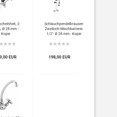
cheinheit, 2-
Schlauchpendelbrausen
, Ø 28 mm -
Zweiloch-Mischbatterie
Kopie
1/2''- Ø 28 mm - Kopie
9,00 EUR
198,00 EUR