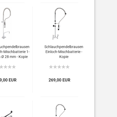
uchpendelbrausen
Schlauchpendelbrausen
ch-Mischbatterie 1-
Einloch-Mischbatterie -
 Ø 28 mm - Kopie
Kopie
9,00 EUR
269,00 EUR