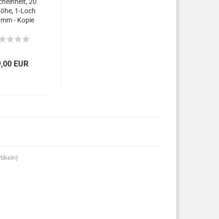
cheinheit, 20
öhe, 1-Loch
mm - Kopie
9,00 EUR
tikeln)