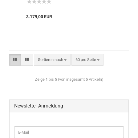
3.179,00 EUR
Sortieren nach
60 pro Seite
Zeige
1
bis
5
(von insgesamt
5
Artikeln)
Newsletter-Anmeldung