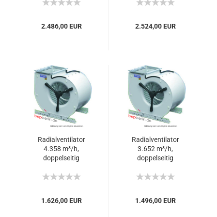
2.486,00 EUR
2.524,00 EUR
Radialventilator
Radialventilator
4.358 m³/h,
3.652 m³/h,
doppelseitig
doppelseitig
ansaugend
ansaugend
1.626,00 EUR
1.496,00 EUR