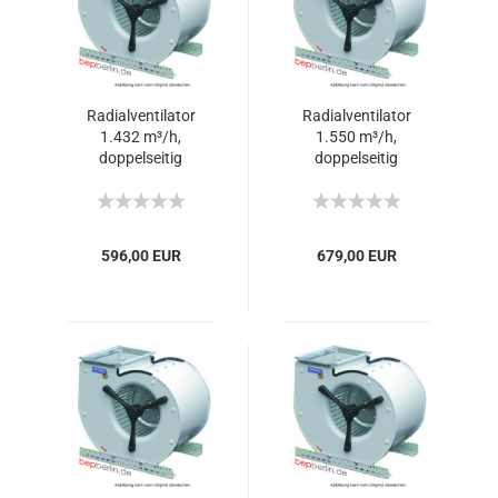
Radialventilator
Radialventilator
1.432 m³/h,
1.550 m³/h,
doppelseitig
doppelseitig
ansaugend
ansaugend
596,00 EUR
679,00 EUR