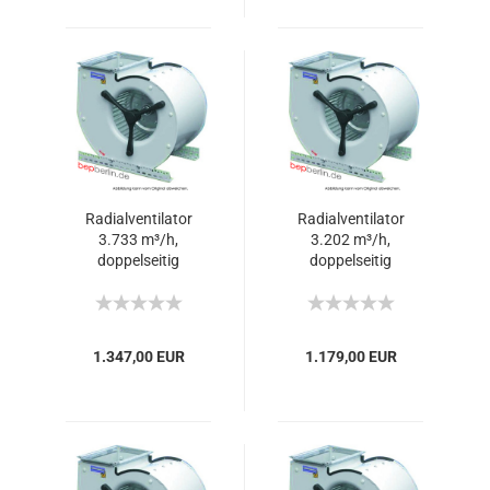
Radialventilator
Radialventilator
3.733 m³/h,
3.202 m³/h,
doppelseitig
doppelseitig
ansaugend
ansaugend
1.347,00 EUR
1.179,00 EUR