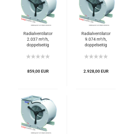
Radialventilator
Radialventilator
2.037 m³/h,
9.074 m³/h,
doppelseitig
doppelseitig
ansaugend
ansaugend - 400V
859,00 EUR
2.928,00 EUR