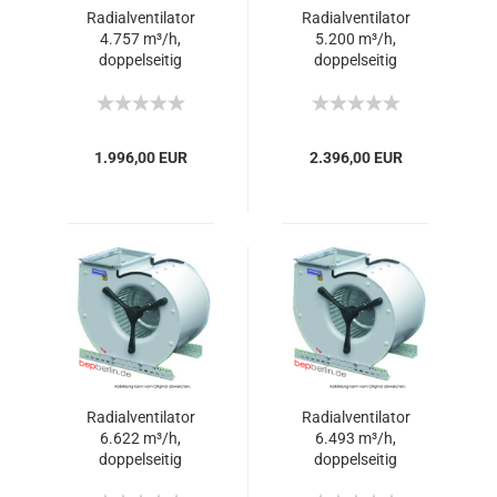
Radialventilator
Radialventilator
4.757 m³/h,
5.200 m³/h,
doppelseitig
doppelseitig
ansaugend
ansaugend
1.996,00 EUR
2.396,00 EUR
Radialventilator
Radialventilator
6.622 m³/h,
6.493 m³/h,
doppelseitig
doppelseitig
ansaugend
ansaugend - 400V