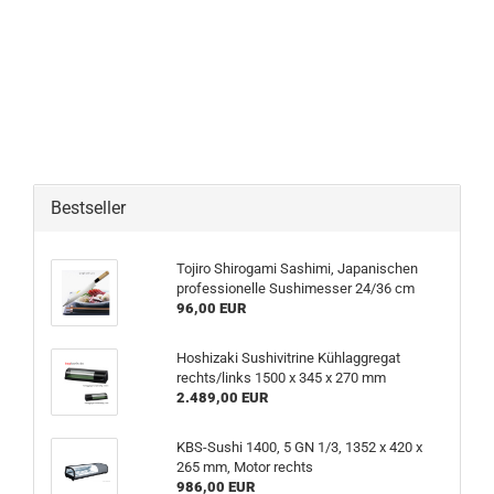
Bestseller
Tojiro Shirogami Sashimi, Japanischen
professionelle Sushimesser 24/36 cm
96,00 EUR
Hoshizaki Sushivitrine Kühlaggregat
rechts/links 1500 x 345 x 270 mm
2.489,00 EUR
KBS-Sushi 1400, 5 GN 1/3, 1352 x 420 x
265 mm, Motor rechts
986,00 EUR