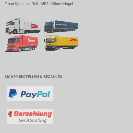
Emon Spediton, DHL, MBS, Kühne+Nagel
SICHER BESTELLEN & BEZAHLEN