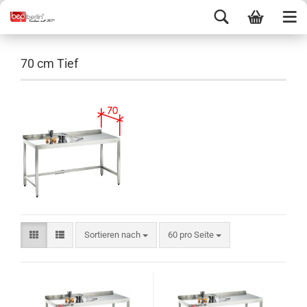
70 cm Tief
Sortieren nach
60 pro Seite