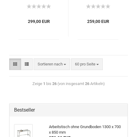
299,00 EUR
259,00 EUR
Sortieren nach
60 pro Seite
Zeige
1
bis
26
(von insgesamt
26
Artikeln)
Bestseller
Arbeitstisch ohne Grundboden 1300 x 700
x 850 mm