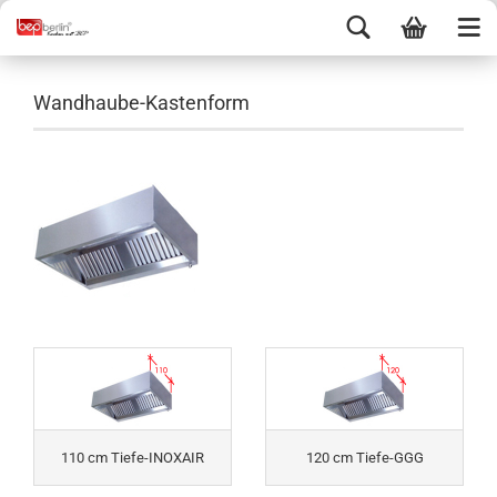
Wandhaube-Kastenform
110 cm Tiefe-INOXAIR
120 cm Tiefe-GGG