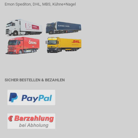
Emon Spediton, DHL, MBS, Kühne+Nagel
SICHER BESTELLEN & BEZAHLEN