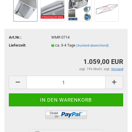
Art.Nr.:
WMR 0714
Lieferzeit:
ca. 3-4 Tage
(Ausland abweichend)
1.059,00 EUR
zzgl. 19% MwSt. zzgl.
Versand