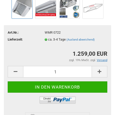
Art.Nr.:
WMR 0722
Lieferzeit:
ca. 3-4 Tage
(Ausland abweichend)
1.259,00 EUR
zzgl. 19% MwSt. zzgl.
Versand