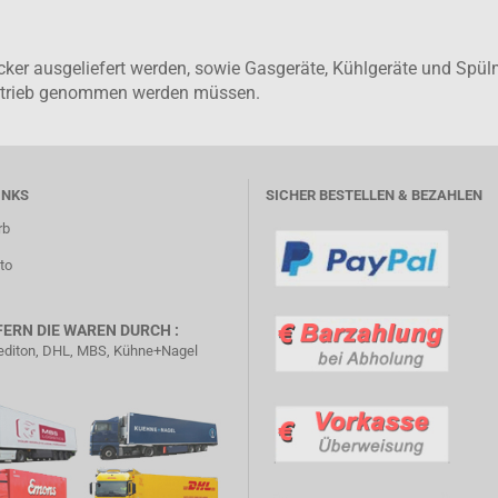
tecker ausgeliefert werden, sowie Gasgeräte, Kühlgeräte und Sp
Betrieb genommen werden müssen.
INKS
SICHER BESTELLEN & BEZAHLEN
rb
to
FERN DIE WAREN DURCH :
diton, DHL, MBS, Kühne+Nagel