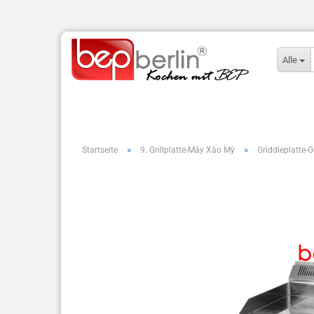
Alle
»
»
Startseite
9. Grillplatte-Máy Xào Mỳ
Griddleplatte-