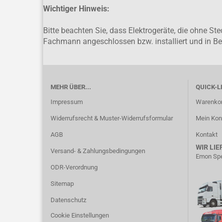
Wichtiger Hinweis:
Bitte beachten Sie, dass Elektrogeräte, die ohne S
Fachmann angeschlossen bzw. installiert und in 
MEHR ÜBER...
QUICK-L
Impressum
Warenko
Widerrufsrecht & Muster-Widerrufsformular
Mein Kon
AGB
Kontakt
WIR LIE
Versand- & Zahlungsbedingungen
Emon Spe
ODR-Verordnung
Sitemap
Datenschutz
Cookie Einstellungen