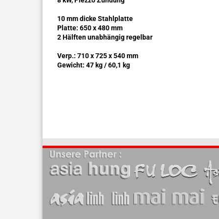
8 kW, Piezzo Zündung
10 mm dicke Stahlplatte
Platte: 650 x 480 mm
2 Hälften unabhängig regelbar
Verp.: 710 x 725 x 540 mm
Gewicht: 47 kg / 60,1 kg