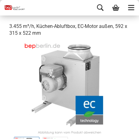
3.455 m³/h, Küchen-Abluftbox, EC-Motor außen, 592 x
315 x 522 mm