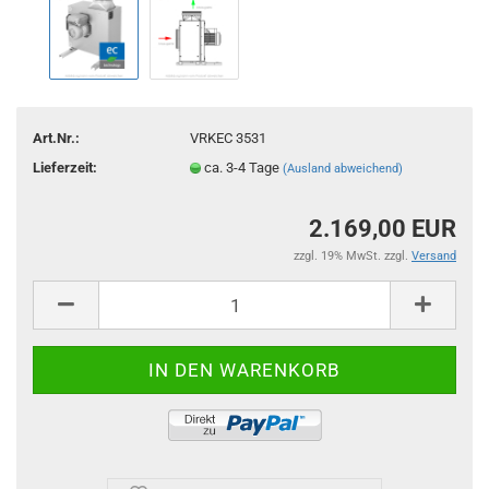
Art.Nr.:
VRKEC 3531
Lieferzeit:
ca. 3-4 Tage
(Ausland abweichend)
2.169,00 EUR
zzgl. 19% MwSt. zzgl.
Versand