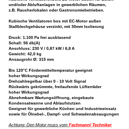
und/oder Abluftanlagen in gewerblichen Räumen,
z.B. Raucherlokalen oder Gastronomiebetrieben.
Kubische Ventilatoren box mit EC-Motor außen
Stallblechgehäuse verzinkt, mit 30mm Isolierung
Druck: 1.100 Pa frei ausblasend
Schall: 56 db(A)
Anschluss: 230 V / 0,87 kW / 6,8 A
Gewicht: 42,0 kg
Ansaugrohr Ø: 315 mm
Bis 120°C Fördermitteltemperatur geeignet
hoher Wirkungsgrad
Drehzahlregelbar über 0 - 10 Volt Signal
Rückwärts gekrümmte, freilaufende Lüfterräder
hoher Wirkungsgrad
Abnehmbare Wartungsöffnung, eingebaute
Kondensatwanne und Ablaufstutzen
Geeignet für gewerbliche Küchen und Industrieeinsatz
sowie für Ölnebel-, Dampf- und Schwadenabsaugungen
Achtung: Den Motor muss vom
Fachmann/ Techniker