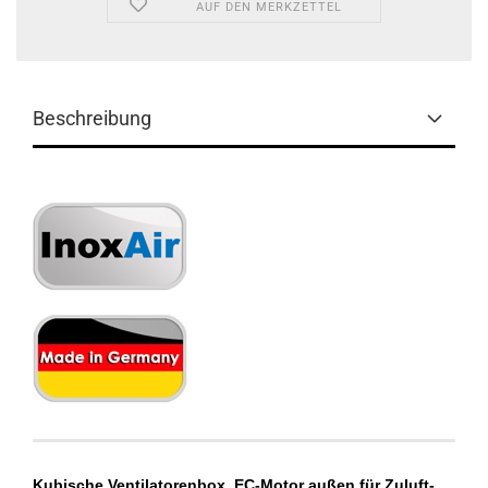
AUF DEN MERKZETTEL
Beschreibung
Kubische Ventilatorenbox, EC-Motor außen für Zuluft-